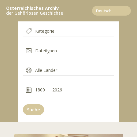
Direkt
Österreichisches Archiv
zum
der Gehörlosen Geschichte
Inhalt
Suche