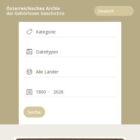
Direkt
Österreichisches Archiv
zum
der Gehörlosen Geschichte
Inhalt
Suche