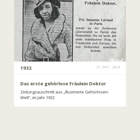
1932
11. OKT.. 2024
Das erste gehörlose Fräulein Doktor
Zeitungsauschnitt aus „Illustrierte Gehörlosen-
Welt“, im Jahr 1932