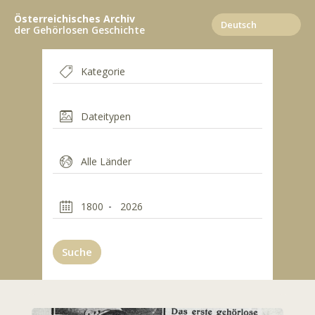
Direkt
Österreichisches Archiv
zum
der Gehörlosen Geschichte
Inhalt
Suche